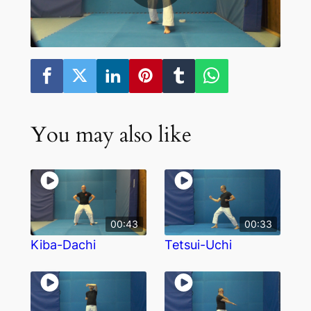
You may also like
00:43
00:33
Kiba-Dachi
Tetsui-Uchi