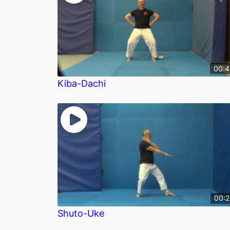
00:
Kiba-Dachi
00:
Shuto-Uke