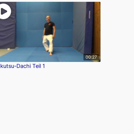
00:27
kutsu-Dachi Teil 1