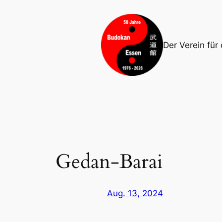
Zum
Inhalt
springen
Der Verein für
Gedan-Barai
Aug. 13, 2024