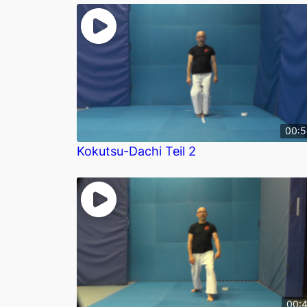
00:
Kokutsu-Dachi Teil 2
00: