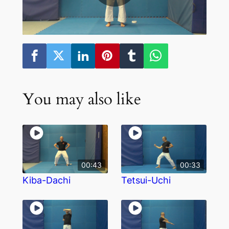
You may also like
00:43
00:33
Kiba-Dachi
Tetsui-Uchi