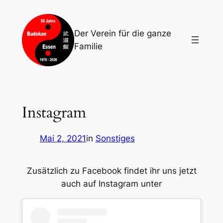
Zum
Inhalt
Der Verein für die ganze
springen
Familie
Instagram
Mai 2, 2021
in
Sonstiges
Zusätzlich zu Facebook findet ihr uns jetzt
auch auf Instagram unter