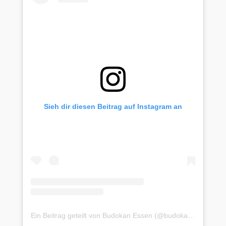
Sieh dir diesen Beitrag auf Instagram an
Ein Beitrag geteilt von Budokan Essen (@budokan.essen)