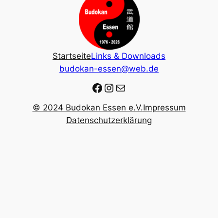
Startseite
Links & Downloads
budokan-essen@web.de
Facebook
Instagram
E-Mail
© 2024 Budokan Essen e.V.
Impressum
Datenschutzerklärung