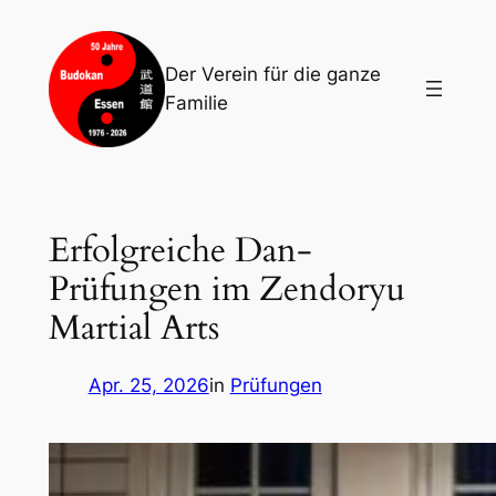
Zum
Inhalt
Der Verein für die ganze
springen
Familie
Erfolgreiche Dan-
Prüfungen im Zendoryu
Martial Arts
Apr. 25, 2026
in
Prüfungen